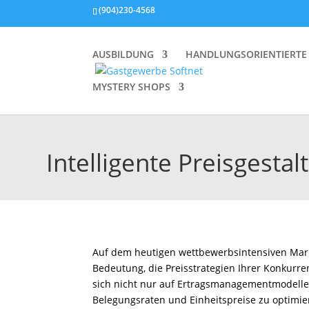
(904)230-4568
AUSBILDUNG
HANDLUNGSORIENTIERTE
MYSTERY SHOPS
Intelligente Preisgest
Auf dem heutigen wettbewerbsintensiven Mark
Bedeutung, die Preisstrategien Ihrer Konkur
sich nicht nur auf Ertragsmanagementmodelle
Belegungsraten und Einheitspreise zu optimier