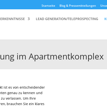
Startseite
Blog & Pressemitteilungen
Unse
 ERKENNTNISSE
LEAD GENERATION/TELEPROSPECTING
K
altung im Apartmentkomplex
t ist es von entscheidender
renten genau zu kennen und
 zu verlassen. Um Ihre
en, brauchen Sie ein klares