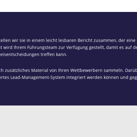
ellen wir sie in einem leicht lesbaren Bericht zusammen, der eine
ht wird Ihrem Führungsteam zur Verfügung gestellt, damit es auf
Preisentscheidungen treffen kann.
h zusätzliches Material von Ihren Wettbewerbern sammeln. Darübe
iertes Lead-Management-System integriert werden können und gege