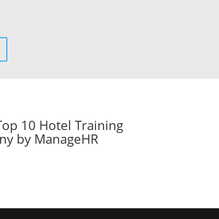
op 10 Hotel Training
any by ManageHR