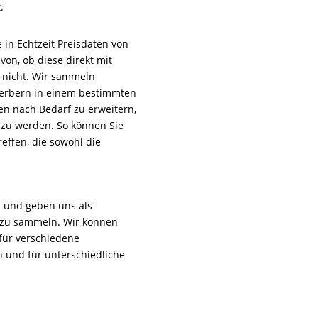
.
e in Echtzeit Preisdaten von
on, ob diese direkt mit
 nicht. Wir sammeln
erbern in einem bestimmten
ten nach Bedarf zu erweitern,
 zu werden. So können Sie
effen, die sowohl die
n und geben uns als
n zu sammeln. Wir können
 für verschiedene
und für unterschiedliche