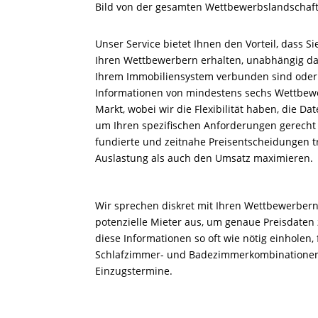
Bild von der gesamten Wettbewerbslandschaft
Unser Service bietet Ihnen den Vorteil, dass Si
Ihren Wettbewerbern erhalten, unabhängig dav
Ihrem Immobiliensystem verbunden sind oder
Informationen von mindestens sechs Wettbew
Markt, wobei wir die Flexibilität haben, die Da
um Ihren spezifischen Anforderungen gerecht
fundierte und zeitnahe Preisentscheidungen tr
Auslastung als auch den Umsatz maximieren.
Wir sprechen diskret mit Ihren Wettbewerber
potenzielle Mieter aus, um genaue Preisdate
diese Informationen so oft wie nötig einholen,
Schlafzimmer- und Badezimmerkombinationen 
Einzugstermine.