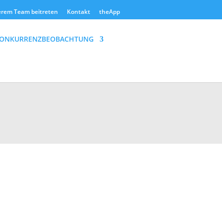
rem Team beitreten
Kontakt
theApp
ONKURRENZBEOBACHTUNG