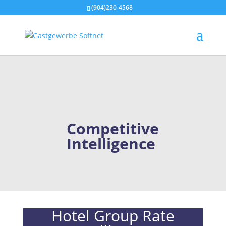
(904)230-4568
Competitive
Intelligence
Hotel Group Rate