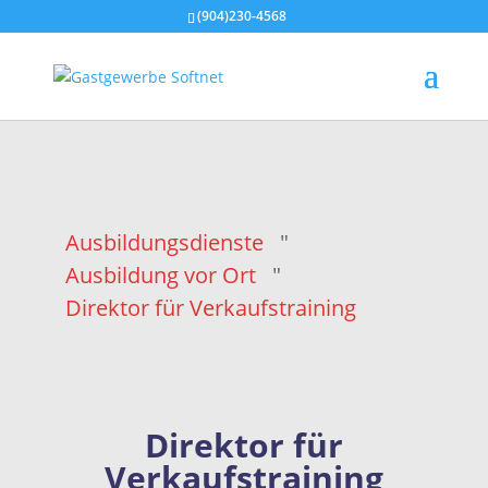
(904)230-4568
Ausbildungsdienste
"
Ausbildung vor Ort
"
Direktor für Verkaufstraining
Direktor für
Verkaufstraining