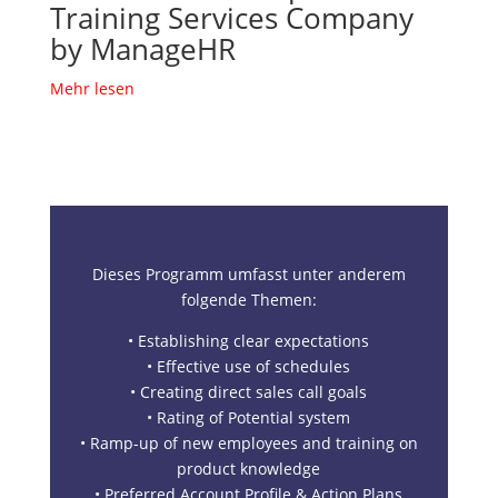
Training Services Company
by ManageHR
Mehr lesen
Dieses Programm umfasst unter anderem
folgende Themen:
• Establishing clear expectations
• Effective use of schedules
• Creating direct sales call goals
• Rating of Potential system
• Ramp-up of new employees and training on
product knowledge
• Preferred Account Profile & Action Plans