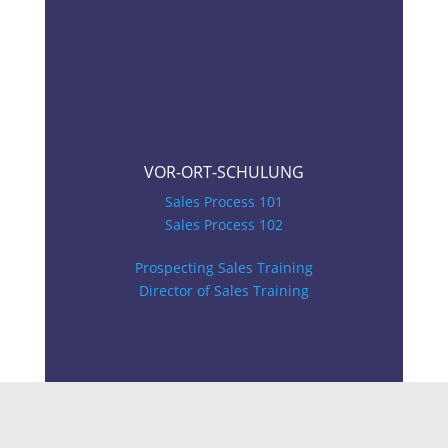
VOR-ORT-SCHULUNG
Sales Process 101
Sales Process 102
Prospecting Sales Training
Director of Sales Training