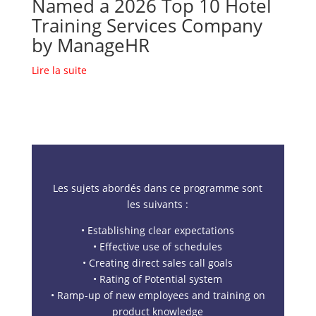
Named a 2026 Top 10 Hotel
Training Services Company
by ManageHR
Lire la suite
Les sujets abordés dans ce programme sont
les suivants :
• Establishing clear expectations
• Effective use of schedules
• Creating direct sales call goals
• Rating of Potential system
• Ramp-up of new employees and training on
product knowledge