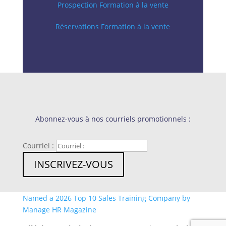
Prospection Formation à la vente
Réservations Formation à la vente
Abonnez-vous à nos courriels promotionnels :
Courriel :
INSCRIVEZ-VOUS
Named a 2026 Top 10 Sales Training Company by
Manage HR Magazine