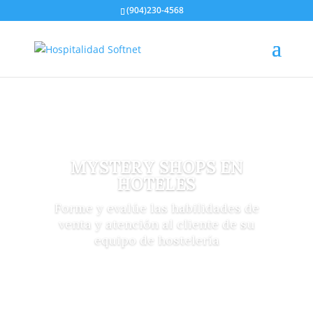
(904)230-4568
MYSTERY SHOPS EN
HOTELES
Forme y evalúe las habilidades de
venta y atención al cliente de su
equipo de hostelería