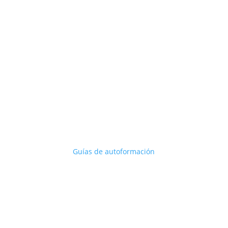
HERRAMIENTAS DE FORMACIÓN
Guías de autoformación